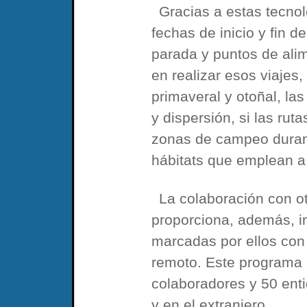
Gracias a estas tecno
fechas de inicio y fin d
parada y puntos de alim
en realizar esos viajes,
primaveral y otoñal, la
y dispersión, si las rut
zonas de campeo durant
hábitats que emplean a 
La colaboración con ot
proporciona, además, i
marcadas por ellos con
remoto. Este programa
colaboradores y 50 ent
y en el extranjero.