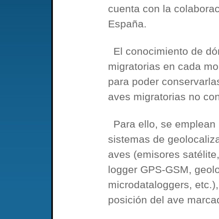
cuenta con la colaborac
España.
El conocimiento de dó
migratorias en cada mo
para poder conservarlas
aves migratorias no con
Para ello, se emplean 
sistemas de geolocaliz
aves (emisores satélit
logger GPS-GSM, geolo
microdataloggers, etc.)
posición del ave marcad