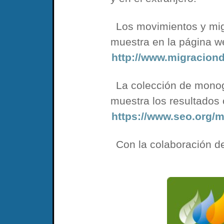
Los movimientos y mi
muestra en la página w
http://www.migracion
La colección de monog
muestra los resultados 
https://www.seo.org/
Con la colaboración d